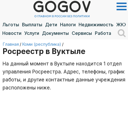
Льготы
Выплаты
Дети
Налоги
Недвижимость
ЖКХ
Новости
Услуги
Документы
Сервисы
Работа
Главная
/
Коми (республика)
/
Росреестр в Вуктыле
На данный момент в Вуктыле находится 1 отдел
управления Росреестра. Адрес, телефоны, график
работы, и другие контактные данные учреждения
расположены ниже.