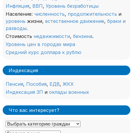
Инфляция
,
ВВП
,
Уровень безработицы
Население:
численность
,
продолжительность
и
уровень
жизни,
естественное движение
,
браки и
разводы
.
Стоимость
недвижимости
,
бензина
.
Уровень цен в городах мира
Средний курс доллара к рублю
Индексация
Пенсия
,
Пособия
,
ЕДВ
,
ЖКХ
Индексация ЗП
и
оклады военных
Что вас интересует?