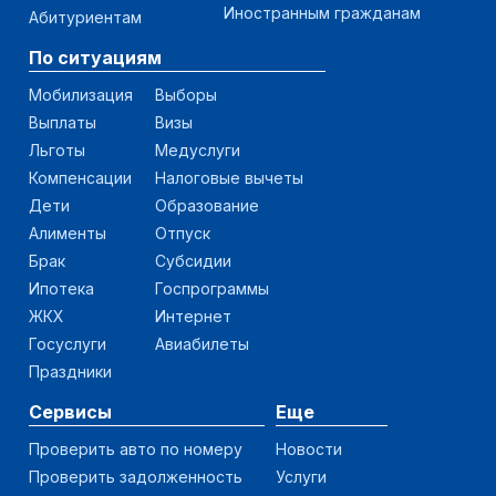
Иностранным гражданам
Абитуриентам
По ситуациям
Мобилизация
Выборы
Выплаты
Визы
Льготы
Медуслуги
Компенсации
Налоговые вычеты
Дети
Образование
Алименты
Отпуск
Брак
Субсидии
Ипотека
Госпрограммы
ЖКХ
Интернет
Госуслуги
Авиабилеты
Праздники
Сервисы
Еще
Проверить авто по номеру
Новости
Проверить задолженность
Услуги