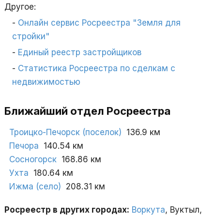
Другое:
Онлайн сервис Росреестра "Земля для
стройки"
Единый реестр застройщиков
Статистика Росреестра по сделкам с
недвижимостью
Ближайший отдел Росреестра
Троицко-Печорск (поселок)
136.9 км
Печора
140.54 км
Сосногорск
168.86 км
Ухта
180.64 км
Ижма (село)
208.31 км
Росреестр в других городах:
Воркута
, Вуктыл,