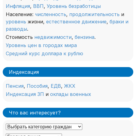
Инфляция
,
ВВП
,
Уровень безработицы
Население:
численность
,
продолжительность
и
уровень
жизни,
естественное движение
,
браки и
разводы
.
Стоимость
недвижимости
,
бензина
.
Уровень цен в городах мира
Средний курс доллара к рублю
Индексация
Пенсия
,
Пособия
,
ЕДВ
,
ЖКХ
Индексация ЗП
и
оклады военных
Что вас интересует?