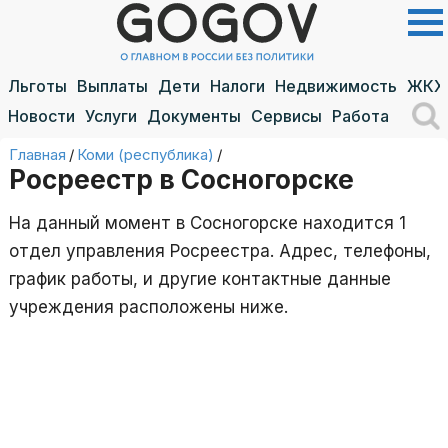
Льготы
Выплаты
Дети
Налоги
Недвижимость
ЖКХ
Новости
Услуги
Документы
Сервисы
Работа
Главная
/
Коми (республика)
/
Росреестр в Сосногорске
На данный момент в Сосногорске находится 1
отдел управления Росреестра. Адрес, телефоны,
график работы, и другие контактные данные
учреждения расположены ниже.