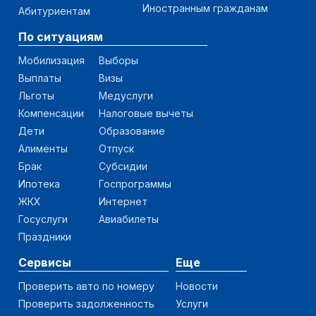
Иностранным гражданам
Абитуриентам
По ситуациям
Мобилизация
Выборы
Выплаты
Визы
Льготы
Медуслуги
Компенсации
Налоговые вычеты
Дети
Образование
Алименты
Отпуск
Брак
Субсидии
Ипотека
Госпрограммы
ЖКХ
Интернет
Госуслуги
Авиабилеты
Праздники
Сервисы
Еще
Проверить авто по номеру
Новости
Проверить задолженность
Услуги