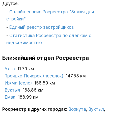
Другое:
Онлайн сервис Росреестра "Земля для
стройки"
Единый реестр застройщиков
Статистика Росреестра по сделкам с
недвижимостью
Ближайший отдел Росреестра
Ухта
11.79 км
Троицко-Печорск (поселок)
147.53 км
Ижма (село)
158.59 км
Вуктыл
168.86 км
Емва
188.99 км
Росреестр в других городах:
Воркута
,
Вуктыл
,