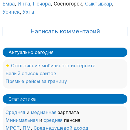
Емва
,
Инта
,
Печора
, Сосногорск,
Сыктывкар
,
Усинск
,
Ухта
Написать комментарий
Актуально сегодня
★
Отключение мобильного интернета
Белый список сайтов
Прямые рейсы за границу
Статистика
Средняя
и
медианная
зарплата
Минимальная
и
средняя
пенсия
МРОТ
,
ПМ
,
Среднедушевой доход