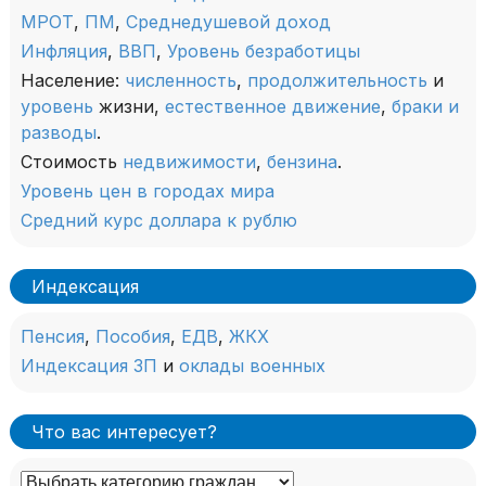
МРОТ
,
ПМ
,
Среднедушевой доход
Инфляция
,
ВВП
,
Уровень безработицы
Население:
численность
,
продолжительность
и
уровень
жизни,
естественное движение
,
браки и
разводы
.
Стоимость
недвижимости
,
бензина
.
Уровень цен в городах мира
Средний курс доллара к рублю
Индексация
Пенсия
,
Пособия
,
ЕДВ
,
ЖКХ
Индексация ЗП
и
оклады военных
Что вас интересует?