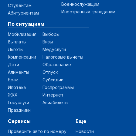
Военнослужащим
Студентам
Иностранным гражданам
Абитуриентам
По ситуациям
Мобилизация
Выборы
Выплаты
Визы
Льготы
Медуслуги
Компенсации
Налоговые вычеты
Дети
Образование
Алименты
Отпуск
Брак
Субсидии
Ипотека
Госпрограммы
ЖКХ
Интернет
Госуслуги
Авиабилеты
Праздники
Сервисы
Еще
Проверить авто по номеру
Новости