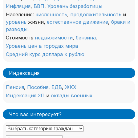
Инфляция
,
ВВП
,
Уровень безработицы
Население:
численность
,
продолжительность
и
уровень
жизни,
естественное движение
,
браки и
разводы
.
Стоимость
недвижимости
,
бензина
.
Уровень цен в городах мира
Средний курс доллара к рублю
Индексация
Пенсия
,
Пособия
,
ЕДВ
,
ЖКХ
Индексация ЗП
и
оклады военных
Что вас интересует?