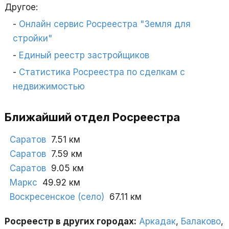
Другое:
Онлайн сервис Росреестра "Земля для
стройки"
Единый реестр застройщиков
Статистика Росреестра по сделкам с
недвижимостью
Ближайший отдел Росреестра
Саратов
7.51 км
Саратов
7.59 км
Саратов
9.05 км
Маркс
49.92 км
Воскресенское (село)
67.11 км
Росреестр в других городах:
Аркадак
,
Балаково
,