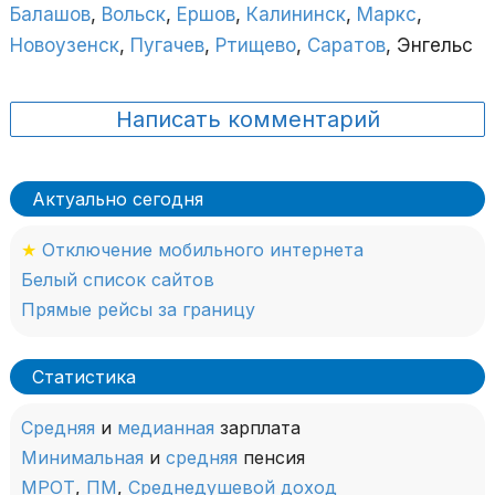
Балашов
,
Вольск
,
Ершов
,
Калининск
,
Маркс
,
Новоузенск
,
Пугачев
,
Ртищево
,
Саратов
, Энгельс
Написать комментарий
Актуально сегодня
★
Отключение мобильного интернета
Белый список сайтов
Прямые рейсы за границу
Статистика
Средняя
и
медианная
зарплата
Минимальная
и
средняя
пенсия
МРОТ
,
ПМ
,
Среднедушевой доход