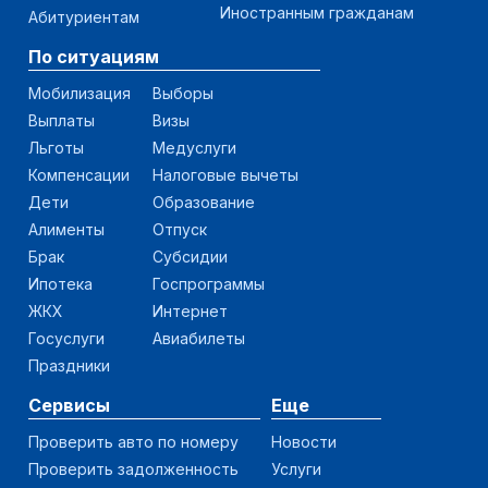
Иностранным гражданам
Абитуриентам
По ситуациям
Мобилизация
Выборы
Выплаты
Визы
Льготы
Медуслуги
Компенсации
Налоговые вычеты
Дети
Образование
Алименты
Отпуск
Брак
Субсидии
Ипотека
Госпрограммы
ЖКХ
Интернет
Госуслуги
Авиабилеты
Праздники
Сервисы
Еще
Проверить авто по номеру
Новости
Проверить задолженность
Услуги