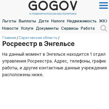
Льготы
Выплаты
Дети
Налоги
Недвижимость
ЖКХ
Новости
Услуги
Документы
Сервисы
Работа
Главная
/
Саратовская область
/
Росреестр в Энгельсе
На данный момент в Энгельсе находится 1 отдел
управления Росреестра. Адрес, телефоны, график
работы, и другие контактные данные учреждения
расположены ниже.