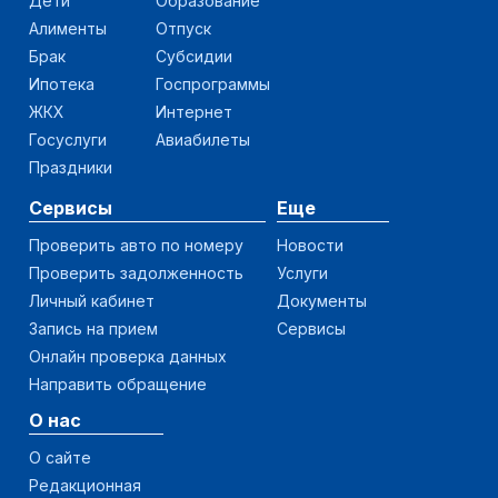
Дети
Образование
Алименты
Отпуск
Брак
Субсидии
Ипотека
Госпрограммы
ЖКХ
Интернет
Госуслуги
Авиабилеты
Праздники
Сервисы
Еще
Проверить авто по номеру
Новости
Проверить задолженность
Услуги
Личный кабинет
Документы
Запись на прием
Сервисы
Онлайн проверка данных
Направить обращение
О нас
О сайте
Редакционная