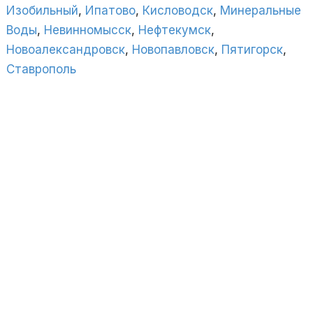
Изобильный
,
Ипатово
,
Кисловодск
,
Минеральные
Воды
,
Невинномысск
,
Нефтекумск
,
Новоалександровск
,
Новопавловск
,
Пятигорск
,
Ставрополь