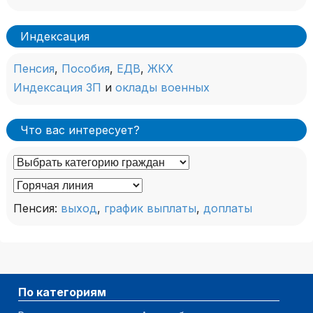
Индексация
Пенсия
,
Пособия
,
ЕДВ
,
ЖКХ
Индексация ЗП
и
оклады военных
Что вас интересует?
Пенсия:
выход
,
график выплаты
,
доплаты
По категориям