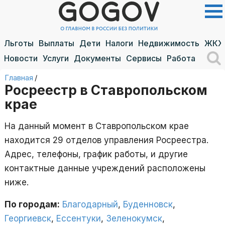
Льготы
Выплаты
Дети
Налоги
Недвижимость
ЖКХ
Новости
Услуги
Документы
Сервисы
Работа
Главная
/
Росреестр в Ставропольском
крае
На данный момент в Ставропольском крае
находится 29 отделов управления Росреестра.
Адрес, телефоны, график работы, и другие
контактные данные учреждений расположены
ниже.
По городам:
Благодарный
,
Буденновск
,
Георгиевск
,
Ессентуки
,
Зеленокумск
,