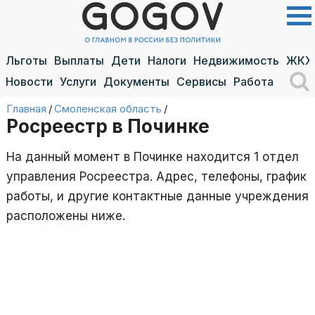
Льготы
Выплаты
Дети
Налоги
Недвижимость
ЖКХ
Новости
Услуги
Документы
Сервисы
Работа
Главная
/
Смоленская область
/
Росреестр в Починке
На данный момент в Починке находится 1 отдел
управления Росреестра. Адрес, телефоны, график
работы, и другие контактные данные учреждения
расположены ниже.