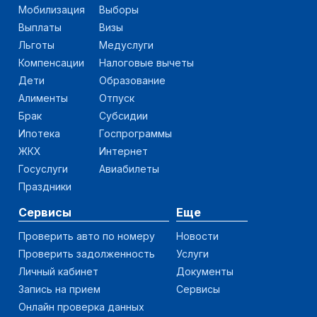
Мобилизация
Выборы
Выплаты
Визы
Льготы
Медуслуги
Компенсации
Налоговые вычеты
Дети
Образование
Алименты
Отпуск
Брак
Субсидии
Ипотека
Госпрограммы
ЖКХ
Интернет
Госуслуги
Авиабилеты
Праздники
Сервисы
Еще
Проверить авто по номеру
Новости
Проверить задолженность
Услуги
Личный кабинет
Документы
Запись на прием
Сервисы
Онлайн проверка данных