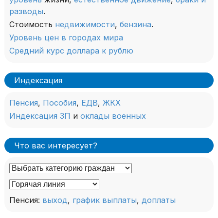
разводы
.
Стоимость
недвижимости
,
бензина
.
Уровень цен в городах мира
Средний курс доллара к рублю
Индексация
Пенсия
,
Пособия
,
ЕДВ
,
ЖКХ
Индексация ЗП
и
оклады военных
Что вас интересует?
Пенсия:
выход
,
график выплаты
,
доплаты