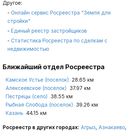
Другое:
Онлайн сервис Росреестра "Земля для
стройки"
Единый реестр застройщиков
Статистика Росреестра по сделкам с
недвижимостью
Ближайший отдел Росреестра
Камское Устье (поселок)
28.65 км
Алексеевское (поселок)
37.97 км
Пестрецы (село)
38.55 км
Рыбная Слобода (поселок)
39.26 км
Казань
44.15 км
Росреестр в других городах:
Агрыз
,
Азнакаево
,