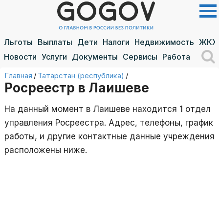
Льготы
Выплаты
Дети
Налоги
Недвижимость
ЖКХ
Новости
Услуги
Документы
Сервисы
Работа
Главная
/
Татарстан (республика)
/
Росреестр в Лаишеве
На данный момент в Лаишеве находится 1 отдел
управления Росреестра. Адрес, телефоны, график
работы, и другие контактные данные учреждения
расположены ниже.