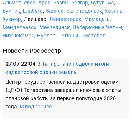
Альметьевск
,
Арск
,
Бавлы
,
Болгар
,
Бугульма
,
Буинск
,
Елабуга
,
Заинск
,
Зеленодольск
,
Казань
,
Кукмор
, Лаишево,
Лениногорск
,
Мамадыш
,
Менделеевск
,
Мензелинск
,
Набережные Челны
,
Нижнекамск
,
Нурлат
,
Тетюши
,
Чистополь
Новости Росреестр
27.07 22:04
В Татарстане подвели итоги
кадастровой оценки земель
Центр государственной кадастровой оценки
(ЦГКО) Татарстана завершил ключевые этапы
плановой работы за первое полугодие 2026
года.
подробнее