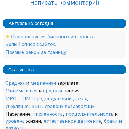
Написать комментарий
Актуально сегодня
★
Отключение мобильного интернета
Белый список сайтов
Прямые рейсы за границу
Статистика
Средняя
и
медианная
зарплата
Минимальная
и
средняя
пенсия
МРОТ
,
ПМ
,
Среднедушевой доход
Инфляция
,
ВВП
,
Уровень безработицы
Население:
численность
,
продолжительность
и
уровень
жизни,
естественное движение
,
браки и
разводы
.