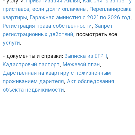
- услуги:
Приватизация жилья
,
Как снять запрет у
приставов, если долги оплачены
,
Перепланировка
квартиры
,
Гаражная амнистия с 2021 по 2026 год
,
Регистрация права собственности
,
Запрет
регистрационных действий
, посмотреть все
услуги
.
- документы и справки:
Выписка из ЕГРН
,
Кадастровый паспорт
,
Межевой план
,
Дарственная на квартиру с пожизненным
проживанием дарителя
,
Акт обследования
объекта недвижимости
.