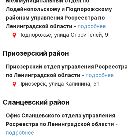
Межмуниципальный отдел по
Лодейнопольскому и Подпорожскому
районам управления Росреестра по
Ленинградской области
-
подробнее
Подпорожье, улица Строителей, 9
Приозерский район
Приозерский отдел управления Росреестра
по Ленинградской области
-
подробнее
Приозерск, улица Калинина, 51
Сланцевский район
Офис Сланцевского отдела управления
Росреестра по Ленинградской области
-
подробнее