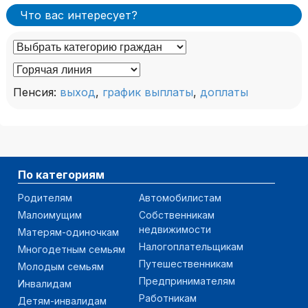
Что вас интересует?
Пенсия:
выход
,
график выплаты
,
доплаты
По категориям
Родителям
Автомобилистам
Малоимущим
Собственникам
недвижимости
Матерям-одиночкам
Налогоплательщикам
Многодетным семьям
Путешественникам
Молодым семьям
Предпринимателям
Инвалидам
Работникам
Детям-инвалидам