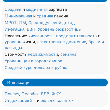
Средняя
и
медианная
зарплата
Минимальная
и
средняя
пенсия
МРОТ
,
ПМ
,
Среднедушевой доход
Инфляция
,
ВВП
,
Уровень безработицы
Население:
численность
,
продолжительность
и
уровень
жизни,
естественное движение
,
браки и
разводы
.
Стоимость
недвижимости
,
бензина
.
Уровень цен в городах мира
Средний курс доллара к рублю
Индексация
Пенсия
,
Пособия
,
ЕДВ
,
ЖКХ
Индексация ЗП
и
оклады военных