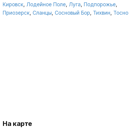
Кировск
,
Лодейное Поле
,
Луга
,
Подпорожье
,
Приозерск
,
Сланцы
,
Сосновый Бор
,
Тихвин
,
Тосно
На карте