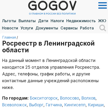
Льготы
Выплаты
Дети
Налоги
Недвижимость
ЖКХ
Новости
Услуги
Документы
Сервисы
Работа
Главная
/
Росреестр в Ленинградской
области
На данный момент в Ленинградской области
находится 25 отделов управления Росреестра.
Адрес, телефоны, график работы, и другие
контактные данные учреждений расположены
ниже.
По городам:
Бокситогорск
,
Волосово
,
Волхов
,
Всеволожск
,
Выборг
,
Гатчина
,
Кингисепп
,
Кириши
,