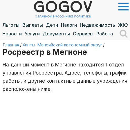
Льготы
Выплаты
Дети
Налоги
Недвижимость
ЖКХ
Новости
Услуги
Документы
Сервисы
Работа
Главная
/
Ханты-Мансийский автономный округ
/
Росреестр в Мегионе
На данный момент в Мегионе находится 1 отдел
управления Росреестра. Адрес, телефоны, график
работы, и другие контактные данные учреждения
расположены ниже.