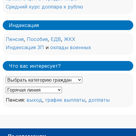
Средний курс доллара к рублю
Индексация
Пенсия
,
Пособия
,
ЕДВ
,
ЖКХ
Индексация ЗП
и
оклады военных
Что вас интересует?
Пенсия:
выход
,
график выплаты
,
доплаты